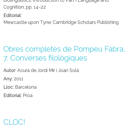
biolinguistics. Introduction to Part I Language and
Cognition, pp. 14-22
Editorial
Mewcastle upon Tyne: Cambridge Scholars Publishing
Obres completes de Pompeu Fabra,
7. Converses filològiques
Autor
Acura de Jordi Mir i Joan Solà
Any
2011
Lloc
Barcelona
Editorial
Proa
CLOC!