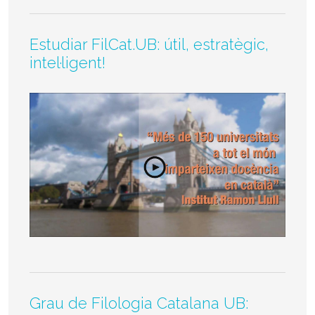
Estudiar FilCat.UB: útil, estratègic,
intel·ligent!
Grau de Filologia Catalana UB: