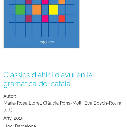
Clàssics d'ahir i d'avui en la
gramàtica del català
Autor
Maria-Rosa Lloret, Clàudia Pons-Moll i Eva Bosch-Roura
(ed.)
Any
2015
Lloc
Barcelona