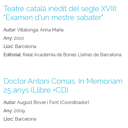
Teatre català inèdit del segle XVIII:
"Examen d'un mestre sabater"
Autor
Villalonga, Anna Maria
Any
2010
Lloc
Barcelona
Editorial
Reial Acadèmia de Bones Lletres de Barcelona
Doctor Antoni Comas. In Memoriam
25 anys (Llibre +CD).
Autor
August Bover i Font (Coordinador)
Any
2009
Lloc
Barcelona