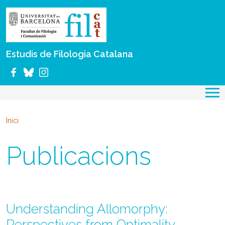
Vés al contingut
Estudis de Filologia Catalana
Inici
Publicacions
Understanding Allomorphy:
Perspectives from Optimality