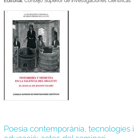
Editorial
Consejo Superior de Investigaciones Científicas
Poesia contemporània, tecnologies i