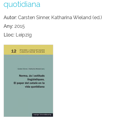
quotidiana
Autor
Carsten Sinner, Katharina Wieland (ed.)
Any
2015
Lloc
Leipzig