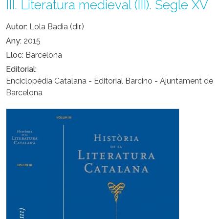
III. Literatura medieval (III). Segle XV
Autor
Lola Badia (dir.)
Any
2015
Lloc
Barcelona
Editorial
Enciclopèdia Catalana - Editorial Barcino - Ajuntament de
Barcelona