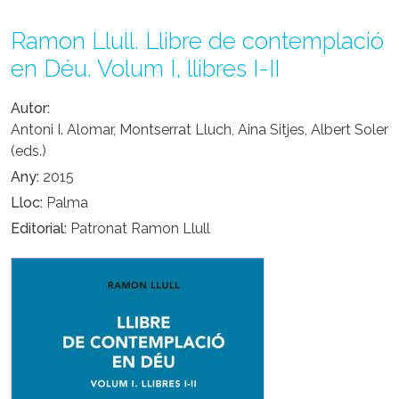
Ramon Llull. Llibre de contemplació
en Déu. Volum I, llibres I-II
Autor
Antoni I. Alomar, Montserrat Lluch, Aina Sitjes, Albert Soler
(eds.)
Any
2015
Lloc
Palma
Editorial
Patronat Ramon Llull