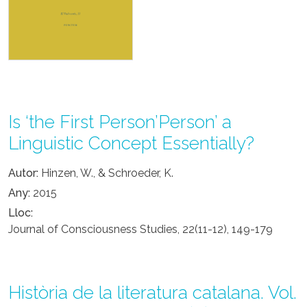
Is ‘the First Person’Person’ a
Linguistic Concept Essentially?
Autor
Hinzen, W., & Schroeder, K.
Any
2015
Lloc
Journal of Consciousness Studies, 22(11-12), 149-179
Història de la literatura catalana. Vol.