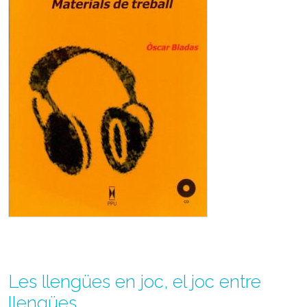
Les llengües en joc, el joc entre
llengües