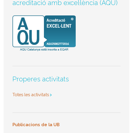
acreditació amb excel·lència (AQU)
Properes activitats
Totes les activitats
Publicacions de la UB