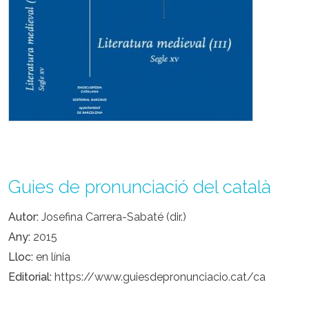
Guies de pronunciació del català
Autor
Josefina Carrera-Sabaté (dir.)
Any
2015
Lloc
en línia
Editorial
https://www.guiesdepronunciacio.cat/ca