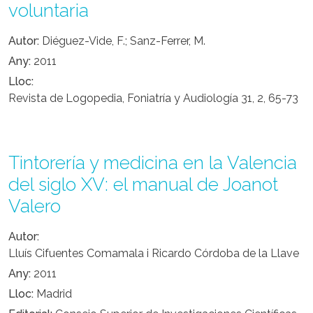
voluntaria
Autor
Diéguez-Vide, F.; Sanz-Ferrer, M.
Any
2011
Lloc
Revista de Logopedia, Foniatría y Audiología 31, 2, 65-73
Tintorería y medicina en la Valencia
del siglo XV: el manual de Joanot
Valero
Autor
Lluís Cifuentes Comamala i Ricardo Córdoba de la Llave
Any
2011
Lloc
Madrid