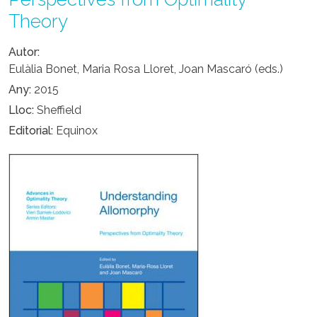
Theory
Autor
Eulàlia Bonet, Maria Rosa Lloret, Joan Mascaró (eds.)
Any
2015
Lloc
Sheffield
Editorial
Equinox