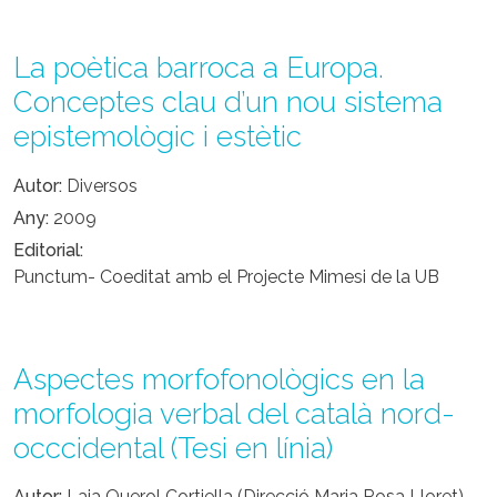
La poètica barroca a Europa.
Conceptes clau d’un nou sistema
epistemològic i estètic
Autor
Diversos
Any
2009
Editorial
Punctum- Coeditat amb el Projecte Mimesi de la UB
Aspectes morfofonològics en la
morfologia verbal del català nord-
occcidental (Tesi en línia)
Autor
Laia Querol Cortiella (Direcció Maria Rosa Lloret)