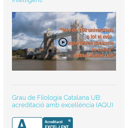
Grau de Filologia Catalana UB:
acreditació amb excel·lència (AQU)