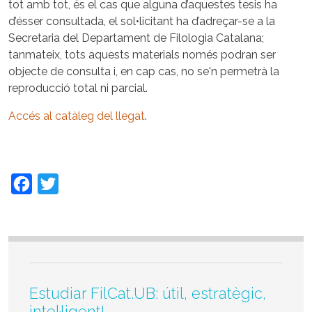
tot amb tot, és el cas que alguna d’aquestes tesis ha
d’ésser consultada, el sol•licitant ha d’adreçar-se a la
Secretaria del Departament de Filologia Catalana;
tanmateix, tots aquests materials només podran ser
objecte de consulta i, en cap cas, no se'n permetrà la
reproducció total ni parcial.
Accés al catàleg del llegat
.
Facebook
Twitter
Estudiar FilCat.UB: útil, estratègic,
intel·ligent!