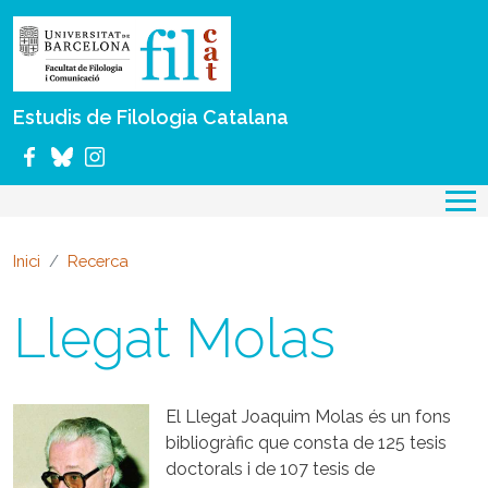
Vés al contingut
Estudis de Filologia Catalana
Inici
Recerca
Llegat Molas
El Llegat Joaquim Molas és un fons
bibliogràfic que consta de 125 tesis
doctorals i de 107 tesis de