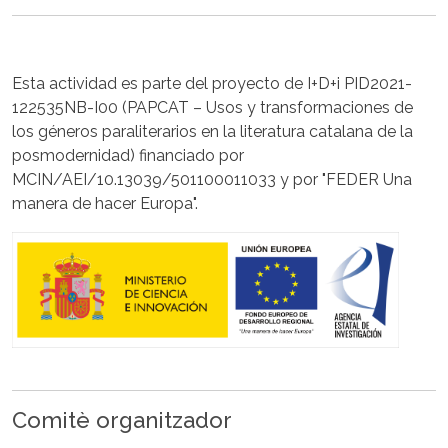
Esta actividad es parte del proyecto de I+D+i PID2021-
122535NB-I00 (PAPCAT – Usos y transformaciones de
los géneros paraliterarios en la literatura catalana de la
posmodernidad) financiado por
MCIN/AEI/10.13039/501100011033 y por "FEDER Una
manera de hacer Europa".
Comitè organitzador