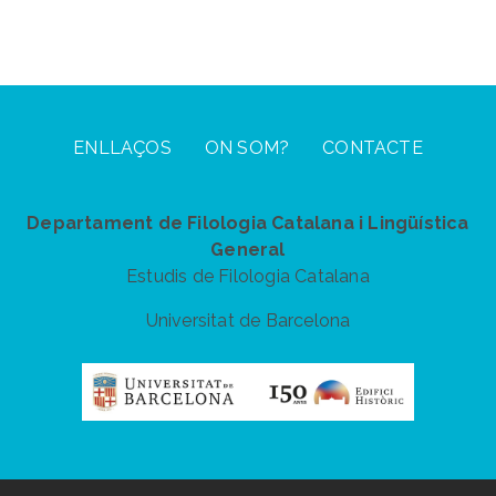
Footer Menu
ENLLAÇOS
ON SOM?
CONTACTE
Departament de Filologia Catalana i Lingüística
General
Estudis de Filologia Catalana
Universitat de Barcelona