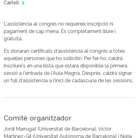
Cartell
L'assistència al congrés no requereix inscripció ni
pagament de cap mena. És completament lliure i
gratuïta.
Es donaran certificats d'assistència al congrés a totes
aquelles persones que ho sol·licitin. Per fer-ho, caldrà
inscriure's en una llista que estarà disponible la primera
sessió a l'entrada de l'Aula Magna. Després, caldrà signar
un full d'assistència a l'inici de cadascuna de les sessions.
Comitè organitzador
Jordi Marrugat (Universitat de Barcelona), Víctor
Martínez-Gil (Universitat Autònoma de Barcelona) i Núria