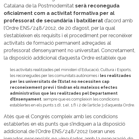
Catalana de la Postmodernitat
serà reconeguda
oficialment com a activitat formativa per al
professorat de secundària i batxillerat
d’acord amb
l’Ordre ENS/248/2012, de 20 d’agost, per la qual
s’estableixen els requisits i el procediment per reconèixer
activitats de formació permanent adreçades al
professorat d’ensenyament no universitari. Concretament,
la disposició addicional d’aquesta Ordre estableix que
les activitats realitzades pel ministeri d’Educació, Cultura i Esports,
les reconegudes per les comunitats autònomes i
les realitzades
per les universitats de l’Estat no necessiten cap
reconeixement previ i tindran els mateixos efectes
administratius que les realitzades pel Departament
d’Ensenyament
, sempre que es compleixin les condicions
establertes en els punts 1.d), 1.e), 1.f) i 2 de l’article 3 d’aquesta Ordre.
Atès que el Congrés compleix amb les condicions
establertes en els punts que s’indiquen a la disposició
addicional de l’Ordre ENS/248/2012 (seran unes
jornades presencials no vinculades amb la preparació de