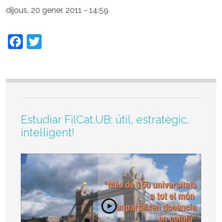
dijous, 20 gener, 2011 - 14:59
Facebook
Twitter
Estudiar FilCat.UB: útil, estratègic,
intel·ligent!