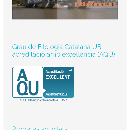
Grau de Filologia Catalana UB:
acreditació amb excel·lència (AQU)
Properes activitats