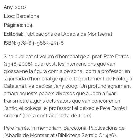
Any
2010
Lloc
Barcelona
Pàgines
104
Editorial
Publicacions de l'Abadia de Montserrat
ISBN
978-84-9883-251-8
S'ha publicat el volum d'homenatge al prof. Pere Farrés
(1948-2008), que recull les intervencions que van
glossar-ne la figura com a persona i com a professor en
la jornada d'homenatge que el Departament de Filologia
Catalana li va dedicar l'any 2009. "Un profund agraïment
amara aquests papers diversos que ajuden a fixar i
transmetre alguns dels valors que van concórrer en
l'amic, el col·lega, el professor i el deixeble Pere Farrés i
Arderiu." (De la contracoberta del llibre).
Pere Farrés. In memoriam, Barcelona: Publicacions de
l'Abadia de Montserrat (Biblioteca Serra d'Or 426).