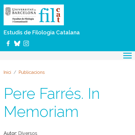
Vés al contingut
Estudis de Filologia Catalana
Inici
Publicacions
Pere Farrés. In
Memoriam
Autor
Diversos