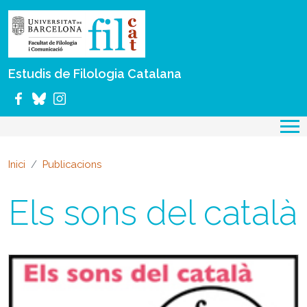
Vés al contingut
Estudis de Filologia Catalana
Inici
Publicacions
Els sons del català