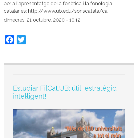
per a l'aprenentatge de la fonètica i la fonologia
catalanes: http://www.ub.edu/sonscatala/ca.
dimecres, 21 octubre, 2020 - 10:12
Facebook
Twitter
Estudiar FilCat.UB: útil, estratègic,
intel·ligent!