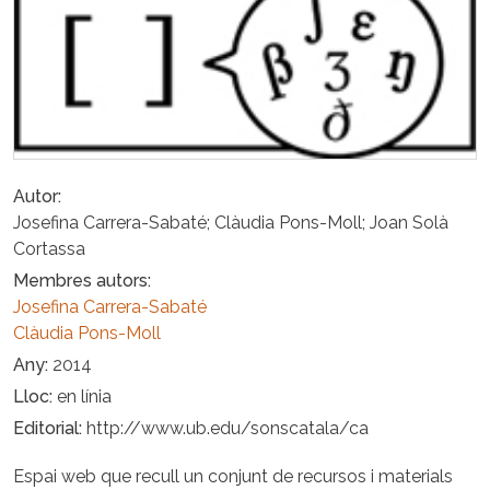
Autor
Josefina Carrera-Sabaté; Clàudia Pons-Moll; Joan Solà
Cortassa
Membres autors
Josefina Carrera-Sabaté
Clàudia Pons-Moll
Any
2014
Lloc
en línia
Editorial
http://www.ub.edu/sonscatala/ca
Espai web que recull un conjunt de recursos i materials