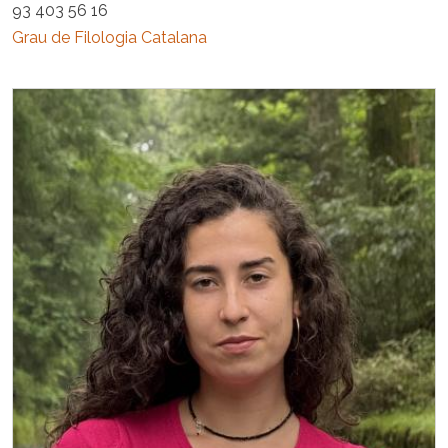
93 403 56 16
Grau de Filologia Catalana