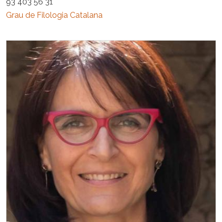
93 403 56 31
Grau de Filologia Catalana