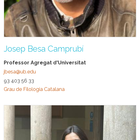
Josep Besa Camprubí
Professor Agregat d'Universitat
jbesa@ub.edu
93 403 56 33
Grau de Filologia Catalana