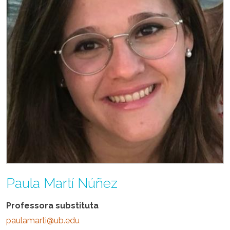
Paula Martí Núñez
Professora substituta
paulamarti@ub.edu