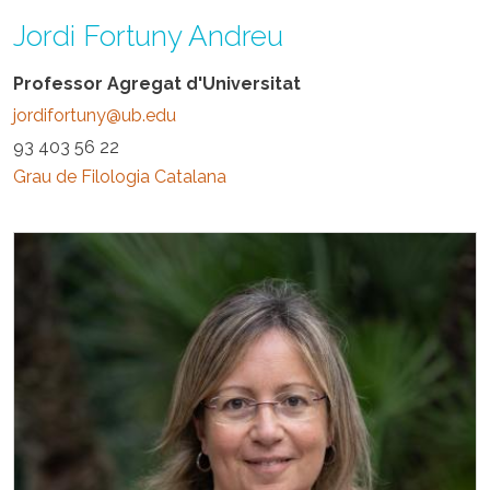
Jordi Fortuny Andreu
Professor Agregat d'Universitat
jordifortuny@ub.edu
93 403 56 22
Grau de Filologia Catalana