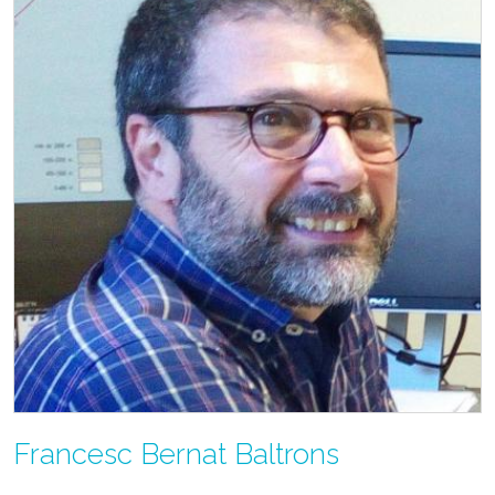
Francesc Bernat Baltrons