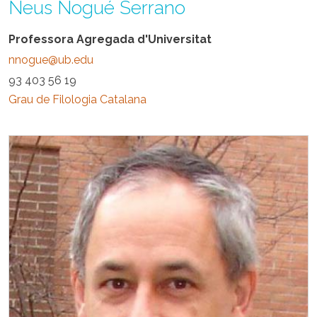
Neus Nogué Serrano
Professora Agregada d'Universitat
nnogue@ub.edu
93 403 56 19
Grau de Filologia Catalana