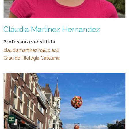
Clàudia Martinez Hernandez
Professora substituta
claudiamartinez.h@ub.edu
Grau de Filologia Catalana