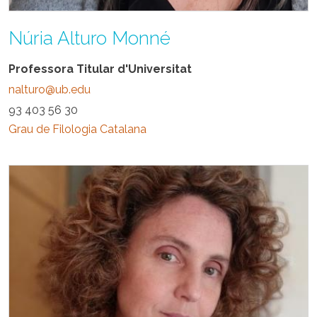
Núria Alturo Monné
Professora Titular d'Universitat
nalturo@ub.edu
93 403 56 30
Grau de Filologia Catalana