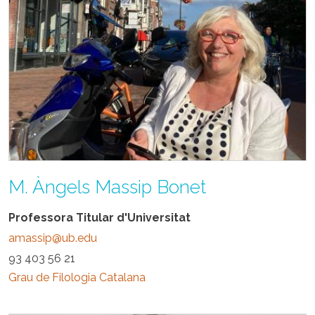
M. Àngels Massip Bonet
Professora Titular d'Universitat
amassip@ub.edu
93 403 56 21
Grau de Filologia Catalana