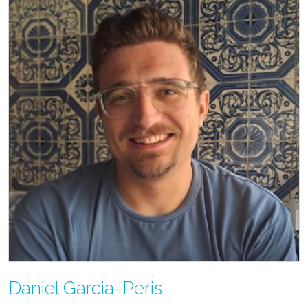
Daniel Garcia-Peris