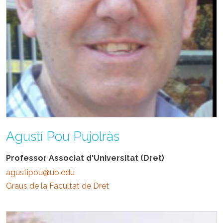
Agustí Pou Pujolràs
Professor Associat d'Universitat (Dret)
agustipou@ub.edu
Graus de la Facultat de Dret