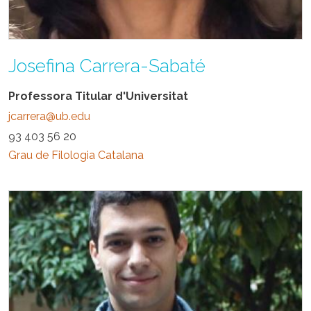
Josefina Carrera-Sabaté
Professora Titular d'Universitat
jcarrera@ub.edu
93 403 56 20
Grau de Filologia Catalana