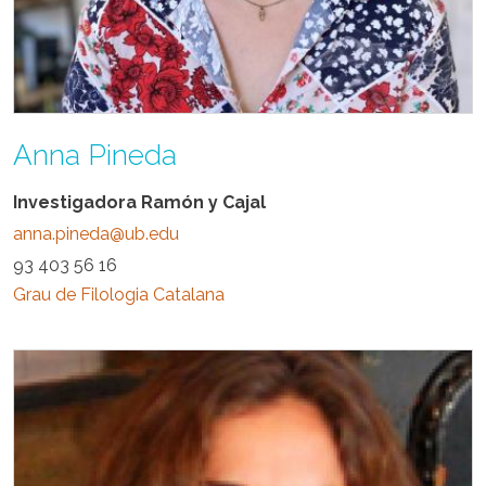
Anna Pineda
Investigadora Ramón y Cajal
anna.pineda@ub.edu
93 403 56 16
Grau de Filologia Catalana