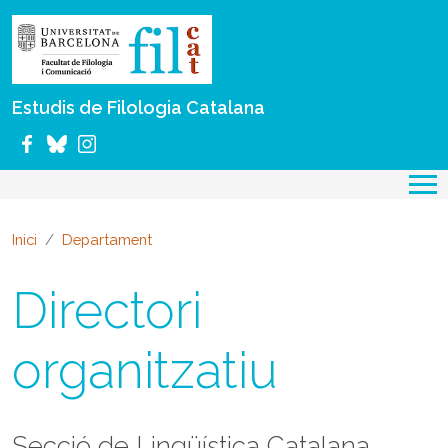
Vés al contingut
Estudis de Filologia Catalana
Inici
Departament
Directori
organitzatiu
Secció de Lingüística Catalana