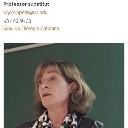
Professor substitut
dgarciaperis@ub.edu
93 403 56 33
Grau de Filologia Catalana