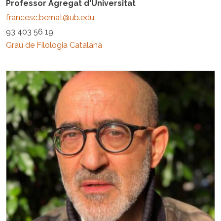
Professor Agregat d'Universitat
francesc.bernat@ub.edu
93 403 56 19
Grau de Filologia Catalana