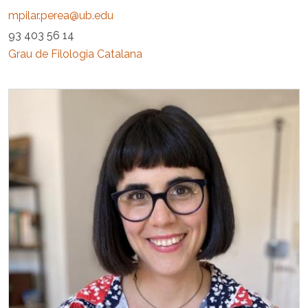
mpilar.perea@ub.edu
93 403 56 14
Grau de Filologia Catalana