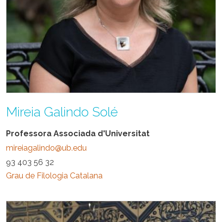
Mireia Galindo Solé
Professora Associada d'Universitat
mireiagalindo@ub.edu
93 403 56 32
Grau de Filologia Catalana