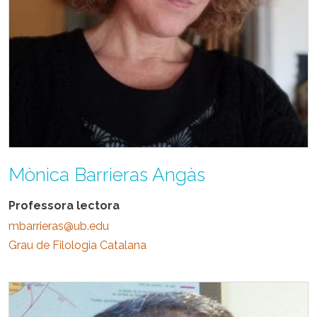
Mònica Barrieras Angàs
Professora lectora
mbarrieras@ub.edu
Grau de Filologia Catalana