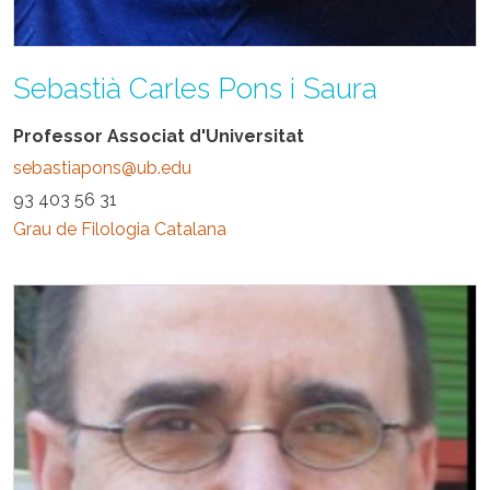
Sebastià Carles Pons i Saura
Professor Associat d'Universitat
sebastiapons@ub.edu
93 403 56 31
Grau de Filologia Catalana