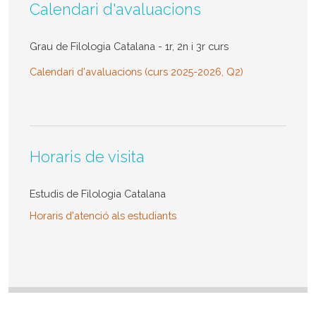
Calendari d'avaluacions
Grau de Filologia Catalana - 1r, 2n i 3r curs
Calendari d'avaluacions (curs 2025-2026, Q2)
Horaris de visita
Estudis de Filologia Catalana
Horaris d'atenció als estudiants