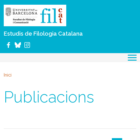
Vés al contingut
Estudis de Filologia Catalana
Inici
Publicacions
Paginació