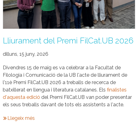
Lliurament del Premi FilCat.UB 2026
dilluns, 15 juny, 2026
Divendres 15 de maig es va celebrar a la Facultat de
Filologia i Comunicació de la UB l'acte de lliurament de
l'11è Premi FilCat.UB 2026 a treballs de recerca de
batxillerat en llengua i literatura catalanes. Els
finalistes
d'aquesta edició
del Premi FilCat.UB van poder presentar
els seus treballs davant de tots els assistents a l'acte.
Llegeix més