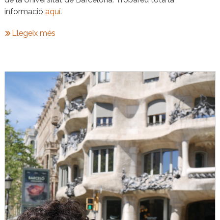
informació
aquí
.
Llegeix més