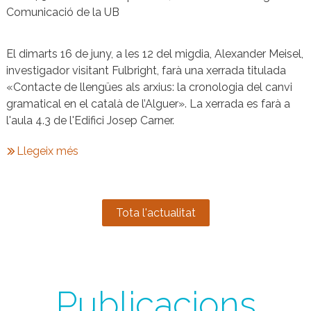
Comunicació de la UB
El dimarts 16 de juny, a les 12 del migdia, Alexander Meisel,
investigador visitant Fulbright, farà una xerrada titulada
«Contacte de llengües als arxius: la cronologia del canvi
gramatical en el català de l’Alguer». La xerrada es farà a
l'aula 4.3 de l'Edifici Josep Carner.
Llegeix més
Tota l'actualitat
Publicacions