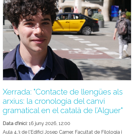
Xerrada: "Contacte de llengües als
arxius: la cronologia del canvi
gramatical en el català de l’Alguer"
Data d'inici
16 juny 2026, 12:00
Aula 4.3 de l'Edifici Josep Carner, Facultat de Filologia i