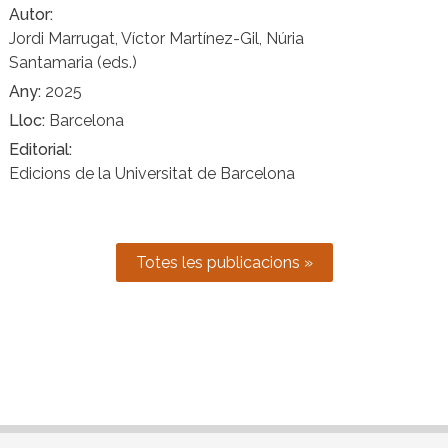
Autor
Jordi Marrugat, Víctor Martínez-Gil, Núria
Santamaria (eds.)
Any
2025
Lloc
Barcelona
Editorial
Edicions de la Universitat de Barcelona
Totes les publicacions »