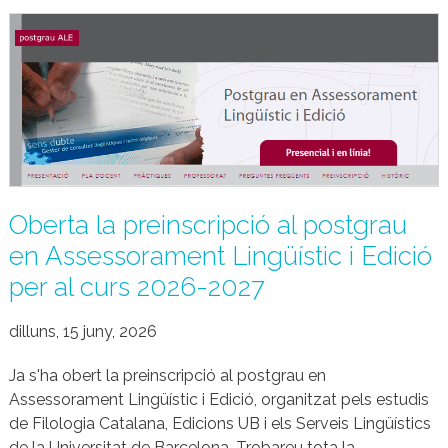
Oberta la preinscripció al postgrau
en Assessorament Lingüístic i Edició
per al curs 2026-2027
dilluns, 15 juny, 2026
Ja s'ha obert la preinscripció al postgrau en
Assessorament Lingüístic i Edició, organitzat pels estudis
de Filologia Catalana, Edicions UB i els Serveis Lingüístics
de la Universitat de Barcelona. Trobareu tota la