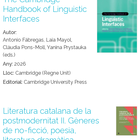
Handbook of Linguistic
Interfaces
Autor
Antonio Fábregas, Laia Mayol,
Clàudia Pons-Moll, Yanina Prystauka
(eds.)
Any
2026
Lloc
Cambridge (Regne Unit)
Editorial
Cambridge University Press
Literatura catalana de la
postmodernitat II. Gèneres
de no-ficció, poesia,