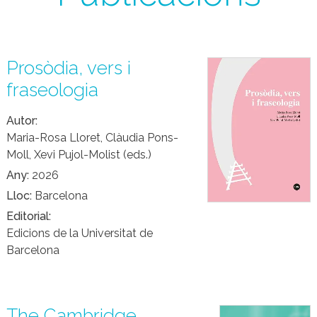
Prosòdia, vers i
fraseologia
Autor
Maria-Rosa Lloret, Clàudia Pons-
Moll, Xevi Pujol-Molist (eds.)
Any
2026
Lloc
Barcelona
Editorial
Edicions de la Universitat de
Barcelona
The Cambridge