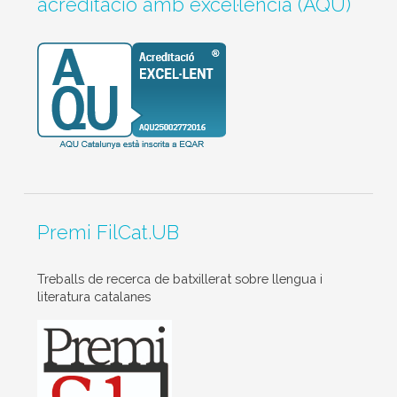
acreditació amb excel·lència (AQU)
Premi FilCat.UB
Treballs de recerca de batxillerat sobre llengua i
literatura catalanes