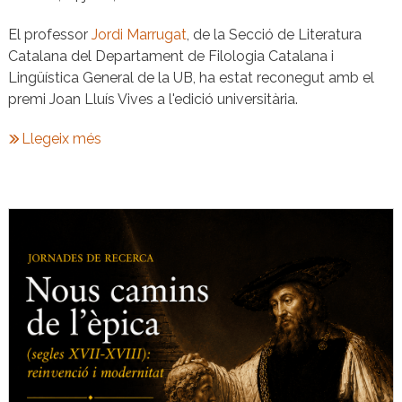
El professor
J
ordi Marrugat
, de la Secció de Literatura
Catalana del Departament de Filologia Catalana i
Lingüística General de la UB, ha estat reconegut amb el
premi Joan Lluís Vives a l'edició universitària.
Llegeix més