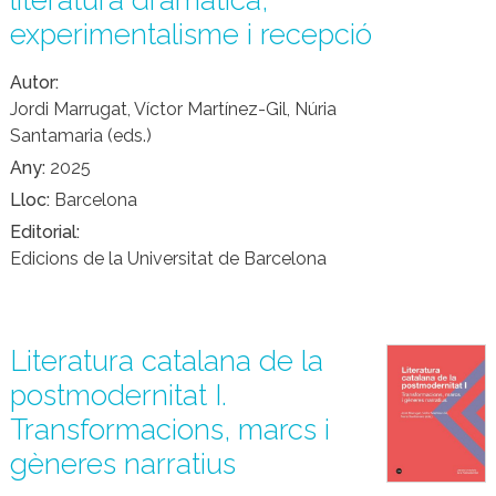
literatura dramàtica,
experimentalisme i recepció
Autor
Jordi Marrugat, Víctor Martínez-Gil, Núria
Santamaria (eds.)
Any
2025
Lloc
Barcelona
Editorial
Edicions de la Universitat de Barcelona
Literatura catalana de la
postmodernitat I.
Transformacions, marcs i
gèneres narratius