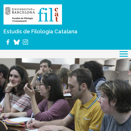
Vés al contingut
Estudis de Filologia Catalana