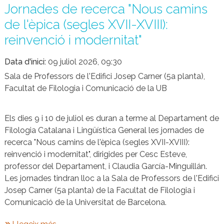
Jornades de recerca "Nous camins
de l'èpica (segles XVII-XVIII):
reinvenció i modernitat"
Data d'inici
09 juliol 2026, 09:30
Sala de Professors de l'Edifici Josep Carner (5a planta),
Facultat de Filologia i Comunicació de la UB
Els dies 9 i 10 de juliol es duran a terme al Departament de
Filologia Catalana i Lingüística General les jornades de
recerca "Nous camins de l'èpica (segles XVII-XVIII):
reinvenció i modernitat", dirigides per Cesc Esteve,
professor del Departament, i Claudia García-Minguillán.
Les jornades tindran lloc a la Sala de Professors de l'Edifici
Josep Carner (5a planta) de la Facultat de Filologia i
Comunicació de la Universitat de Barcelona.