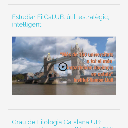
Estudiar FilCat.UB: útil, estratègic,
intel·ligent!
Grau de Filologia Catalana UB: