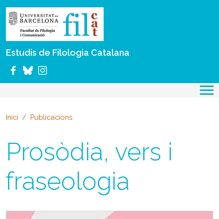
Vés al contingut
Estudis de Filologia Catalana
Inici
Publicacions
Prosòdia, vers i
fraseologia