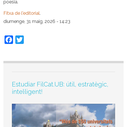
poesia.
Fitxa de l'editorial
.
diumenge, 31 maig, 2026 - 14:23
Facebook
Twitter
Estudiar FilCat.UB: útil, estratègic,
intel·ligent!