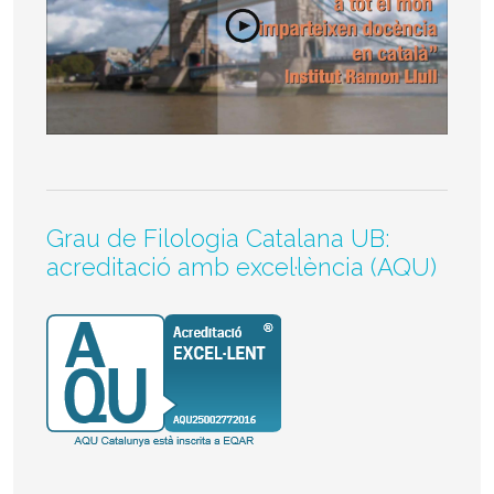
Grau de Filologia Catalana UB:
acreditació amb excel·lència (AQU)