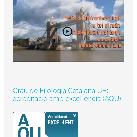
Grau de Filologia Catalana UB:
acreditació amb excel·lència (AQU)