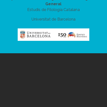
General
Estudis de Filologia Catalana
Universitat de Barcelona