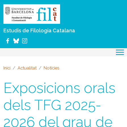
Vés al contingut
Estudis de Filologia Catalana
Inici
Actualitat
Notícies
Exposicions orals
dels TFG 2025-
2026 del grau de