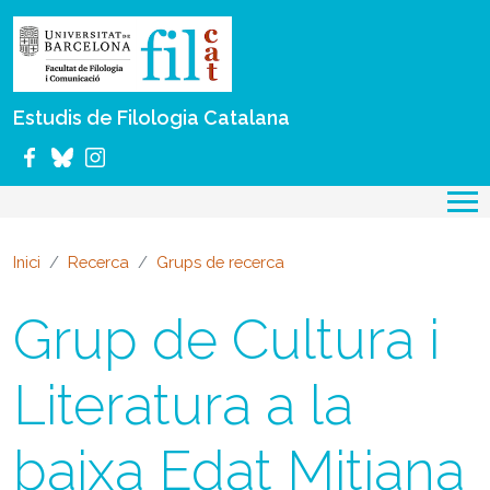
Vés al contingut
Estudis de Filologia Catalana
Inici
Recerca
Grups de recerca
Grup de Cultura i
Literatura a la
baixa Edat Mitjana