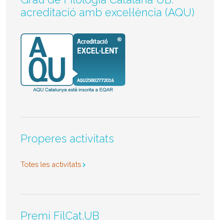
acreditació amb excel·lència (AQU)
Properes activitats
Totes les activitats
Premi FilCat.UB