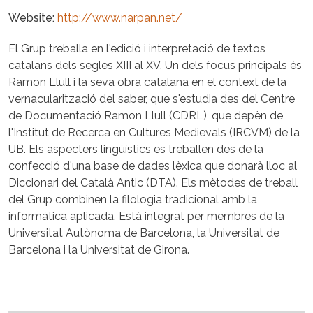
Website
http://www.narpan.net/
El Grup treballa en l'edició i interpretació de textos
catalans dels segles XIII al XV. Un dels focus principals és
Ramon Llull i la seva obra catalana en el context de la
vernacularització del saber, que s'estudia des del Centre
de Documentació Ramon Llull (CDRL), que depèn de
l'Institut de Recerca en Cultures Medievals (IRCVM) de la
UB. Els aspecters lingüístics es treballen des de la
confecció d'una base de dades lèxica que donarà lloc al
Diccionari del Català Antic (DTA). Els mètodes de treball
del Grup combinen la filologia tradicional amb la
informàtica aplicada. Està integrat per membres de la
Universitat Autònoma de Barcelona, la Universitat de
Barcelona i la Universitat de Girona.