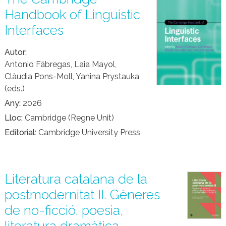
Handbook of Linguistic
Interfaces
Autor
Antonio Fábregas, Laia Mayol,
Clàudia Pons-Moll, Yanina Prystauka
(eds.)
Any
2026
Lloc
Cambridge (Regne Unit)
Editorial
Cambridge University Press
Literatura catalana de la
postmodernitat II. Gèneres
de no-ficció, poesia,