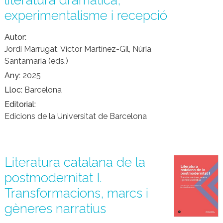
literatura dramàtica,
experimentalisme i recepció
Autor
Jordi Marrugat, Víctor Martínez-Gil, Núria
Santamaria (eds.)
Any
2025
Lloc
Barcelona
Editorial
Edicions de la Universitat de Barcelona
Literatura catalana de la
postmodernitat I.
Transformacions, marcs i
gèneres narratius