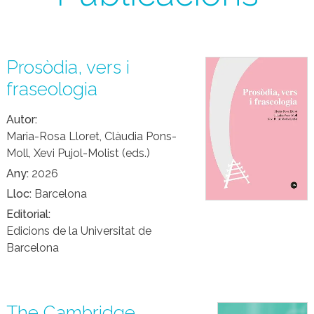
Prosòdia, vers i
fraseologia
Autor
Maria-Rosa Lloret, Clàudia Pons-
Moll, Xevi Pujol-Molist (eds.)
Any
2026
Lloc
Barcelona
Editorial
Edicions de la Universitat de
Barcelona
The Cambridge