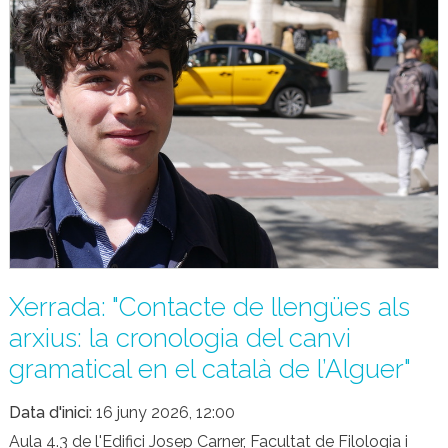
Xerrada: "Contacte de llengües als
arxius: la cronologia del canvi
gramatical en el català de l’Alguer"
Data d'inici
16 juny 2026, 12:00
Aula 4.3 de l'Edifici Josep Carner, Facultat de Filologia i