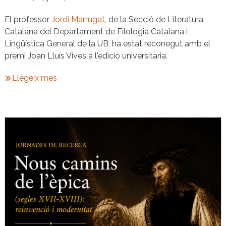
El professor
J
ordi Marrugat
, de la Secció de Literatura
Catalana del Departament de Filologia Catalana i
Lingüística General de la UB, ha estat reconegut amb el
premi Joan Lluís Vives a l'edició universitària.
Llegeix més