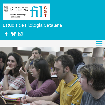
Vés al contingut
Estudis de Filologia Catalana