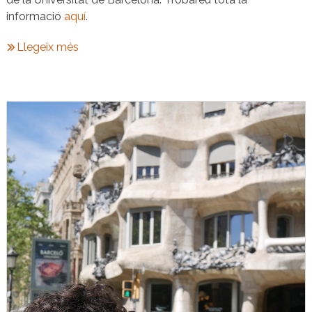
informació
aquí
.
Llegeix més