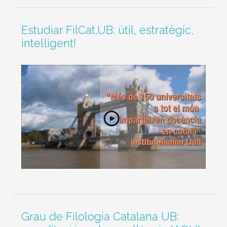
Estudiar FilCat.UB: útil, estratègic,
intel·ligent!
Grau de Filologia Catalana UB: