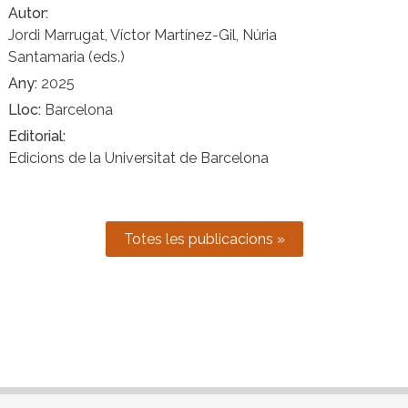
Autor
Jordi Marrugat, Víctor Martínez-Gil, Núria
Santamaria (eds.)
Any
2025
Lloc
Barcelona
Editorial
Edicions de la Universitat de Barcelona
Totes les publicacions »