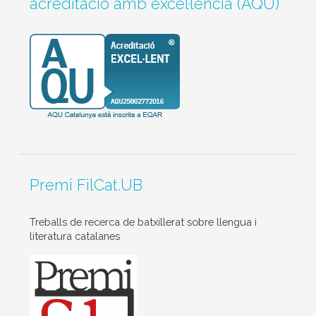
acreditació amb excel·lència (AQU)
Premi FilCat.UB
Treballs de recerca de batxillerat sobre llengua i
literatura catalanes