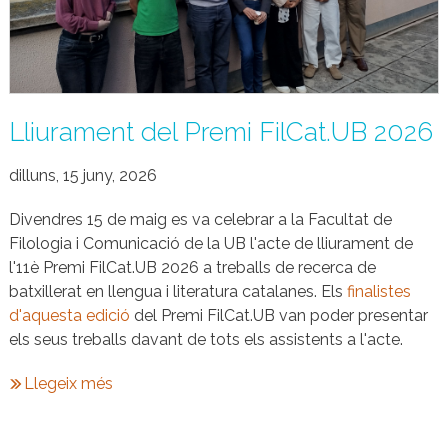
Lliurament del Premi FilCat.UB 2026
dilluns, 15 juny, 2026
Divendres 15 de maig es va celebrar a la Facultat de
Filologia i Comunicació de la UB l'acte de lliurament de
l'11è Premi FilCat.UB 2026 a treballs de recerca de
batxillerat en llengua i literatura catalanes. Els
finalistes
d'aquesta edició
del Premi FilCat.UB van poder presentar
els seus treballs davant de tots els assistents a l'acte.
Llegeix més