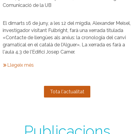
Comunicació de la UB
El dimarts 16 de juny, a les 12 del migdia, Alexander Meisel,
investigador visitant Fulbright, farà una xerrada titulada
«Contacte de llengües als arxius: la cronologia del canvi
gramatical en el català de l’Alguer». La xerrada es farà a
l'aula 4.3 de l'Edifici Josep Carner.
Llegeix més
Tota l'actualitat
Publicacions