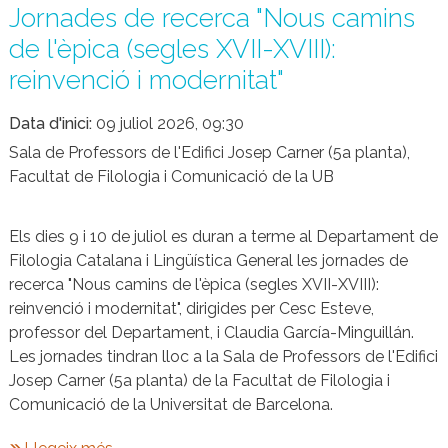
Jornades de recerca "Nous camins
de l'èpica (segles XVII-XVIII):
reinvenció i modernitat"
Data d'inici
09 juliol 2026, 09:30
Sala de Professors de l'Edifici Josep Carner (5a planta),
Facultat de Filologia i Comunicació de la UB
Els dies 9 i 10 de juliol es duran a terme al Departament de
Filologia Catalana i Lingüística General les jornades de
recerca "Nous camins de l'èpica (segles XVII-XVIII):
reinvenció i modernitat", dirigides per Cesc Esteve,
professor del Departament, i Claudia García-Minguillán.
Les jornades tindran lloc a la Sala de Professors de l'Edifici
Josep Carner (5a planta) de la Facultat de Filologia i
Comunicació de la Universitat de Barcelona.