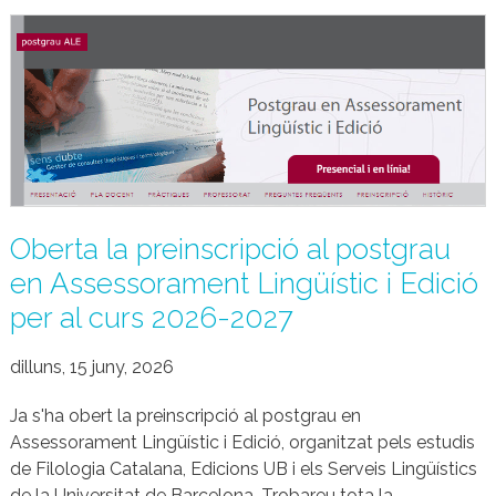
Oberta la preinscripció al postgrau
en Assessorament Lingüístic i Edició
per al curs 2026-2027
dilluns, 15 juny, 2026
Ja s'ha obert la preinscripció al postgrau en
Assessorament Lingüístic i Edició, organitzat pels estudis
de Filologia Catalana, Edicions UB i els Serveis Lingüístics
de la Universitat de Barcelona. Trobareu tota la