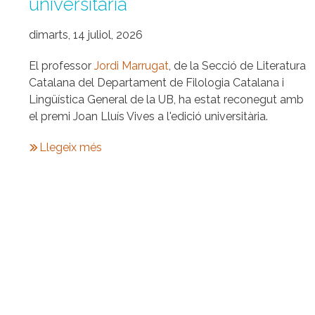
universitària
dimarts, 14 juliol, 2026
El professor
J
ordi Marrugat
, de la Secció de Literatura
Catalana del Departament de Filologia Catalana i
Lingüística General de la UB, ha estat reconegut amb
el premi Joan Lluís Vives a l'edició universitària.
Llegeix més