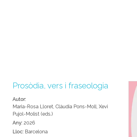
Prosòdia, vers i fraseologia
Autor
Maria-Rosa Lloret, Clàudia Pons-Moll, Xevi
Pujol-Molist (eds.)
Any
2026
Lloc
Barcelona