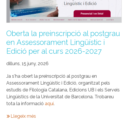
Oberta la preinscripció al postgrau
en Assessorament Lingüístic i
Edició per al curs 2026-2027
dilluns, 15 juny, 2026
Ja s'ha obert la preinscripció al postgrau en
Assessorament Lingüístic i Edició, organitzat pels
estudis de Filologia Catalana, Edicions UB i els Serveis
Lingüístics de la Universitat de Barcelona. Trobareu
tota la informació
aquí
.
Llegeix més