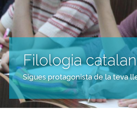
Filologia catalan
Sigues protagonista de la teva lle