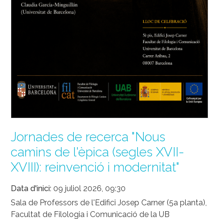
Jornades de recerca "Nous
camins de l'èpica (segles XVII-
XVIII): reinvenció i modernitat"
Data d'inici
09 juliol 2026, 09:30
Sala de Professors de l'Edifici Josep Carner (5a planta),
Facultat de Filologia i Comunicació de la UB