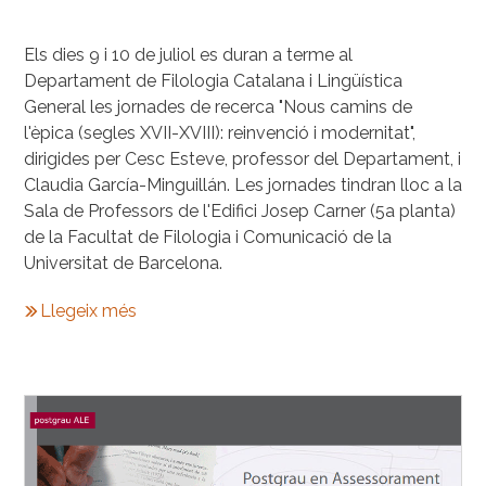
Els dies 9 i 10 de juliol es duran a terme al
Departament de Filologia Catalana i Lingüística
General les jornades de recerca "Nous camins de
l'èpica (segles XVII-XVIII): reinvenció i modernitat",
dirigides per Cesc Esteve, professor del Departament, i
Claudia García-Minguillán. Les jornades tindran lloc a la
Sala de Professors de l'Edifici Josep Carner (5a planta)
de la Facultat de Filologia i Comunicació de la
Universitat de Barcelona.
Llegeix més