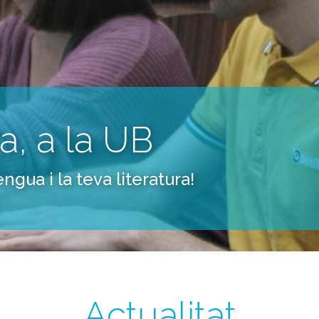
a, a la UB
ngua i la teva literatura!
Actualitat