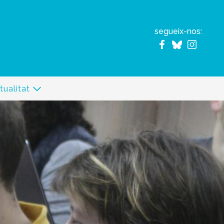
segueix-nos:
tualitat