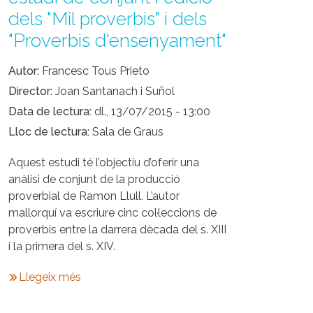
dels "Mil proverbis" i dels
"Proverbis d'ensenyament"
Autor
Francesc Tous Prieto
Director
Joan Santanach i Suñol
Data de lectura
dl., 13/07/2015 - 13:00
Lloc de lectura
Sala de Graus
Aquest estudi té l’objectiu d’oferir una
anàlisi de conjunt de la producció
proverbial de Ramon Llull. L’autor
mallorquí va escriure cinc col·leccions de
proverbis entre la darrera dècada del s. XIII
i la primera del s. XIV.
Llegeix més