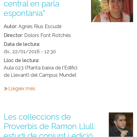
central en parla
espontània"
Autor
Agnès Rius Escudé
Director
Dolors Font Rotchés
Data de lectura
dv., 22/01/2016 - 12:30
Lloc de lectura
Aula 023 (Planta baixa de l'Edifici
de Llevant) del Campus Mundet
Llegeix més
Les col·leccions de
Proverbis de Ramon Llull:
estudi de conjunt i edició