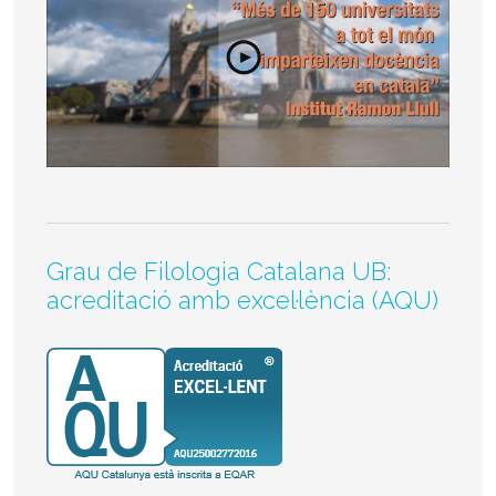
Grau de Filologia Catalana UB:
acreditació amb excel·lència (AQU)