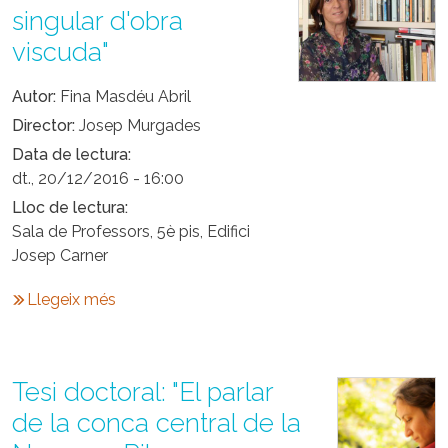
singular d'obra
viscuda"
Autor
Fina Masdéu Abril
Director
Josep Murgades
Data de lectura
dt., 20/12/2016 - 16:00
Lloc de lectura
Sala de Professors, 5è pis, Edifici
Josep Carner
Llegeix més
Tesi doctoral: "El parlar
de la conca central de la