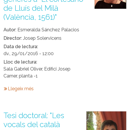
de Lluís del Milà
(València, 1561)"
Autor
Esmeralda Sánchez Palacios
Director
Josep Solervicens
Data de lectura
dv., 29/01/2016 - 12:00
Lloc de lectura
Sala Gabriel Oliver, Edifici Josep
Carner, planta -1
Llegeix més
Tesi doctoral: "Les
vocals del català