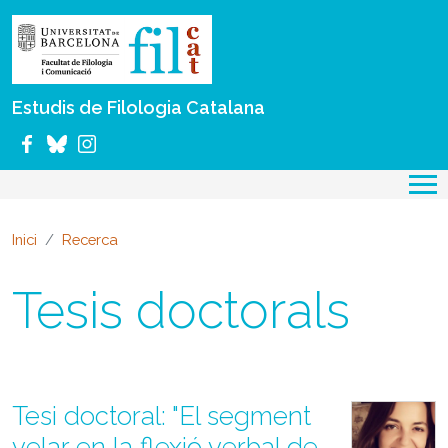
Vés al contingut
Estudis de Filologia Catalana
Inici
Recerca
Tesis doctorals
Tesi doctoral: "El segment
velar en la flexió verbal de