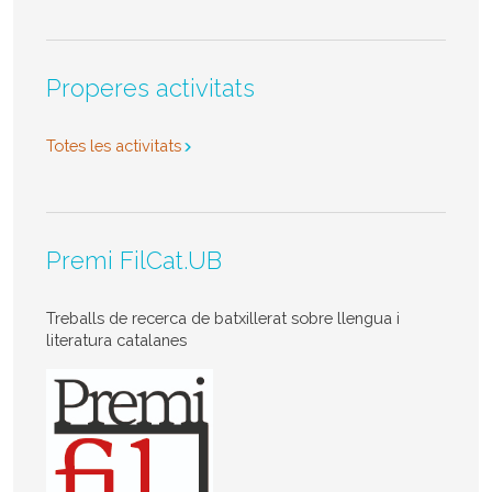
Properes activitats
Totes les activitats
Premi FilCat.UB
Treballs de recerca de batxillerat sobre llengua i
literatura catalanes