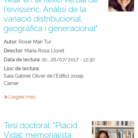
l'eivissenc. Anàlisi de la
variació distribucional,
geogràfica i generacional"
Autor
Roser Marí Tur
Director
Maria Rosa Lloret
Data de lectura
dc., 26/07/2017 - 12:30
Lloc de lectura
Sala Gabriel Oliver de l'Edifici Josep
Carner
Llegeix més
Tesi doctoral: "Plàcid
Vidal: memorialista