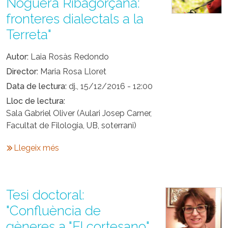
Noguera Ribagorçana:
fronteres dialectals a la
Terreta"
Autor
Laia Rosàs Redondo
Director
Maria Rosa Lloret
Data de lectura
dj., 15/12/2016 - 12:00
Lloc de lectura
Sala Gabriel Oliver (Aulari Josep Carner,
Facultat de Filologia, UB, soterrani)
Llegeix més
Tesi doctoral:
"Confluència de
gèneres a "El cortesano"