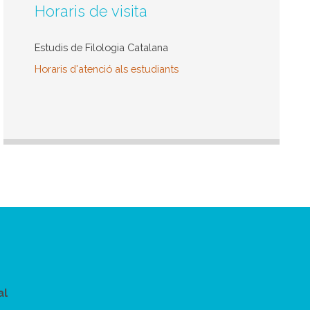
Horaris de visita
Estudis de Filologia Catalana
Horaris d'atenció als estudiants
al