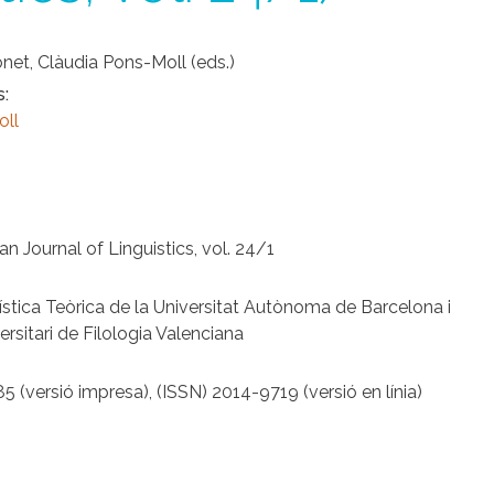
onet, Clàudia Pons-Moll (eds.)
s
oll
an Journal of Linguistics, vol. 24/1
ística Teòrica de la Universitat Autònoma de Barcelona i
versitari de Filologia Valenciana
 (versió impresa), (ISSN) 2014-9719 (versió en línia)