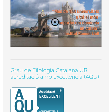
Grau de Filologia Catalana UB:
acreditació amb excel·lència (AQU)