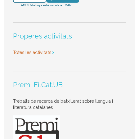
Properes activitats
Totes les activitats
Premi FilCat.UB
Treballs de recerca de batxillerat sobre llengua i
literatura catalanes