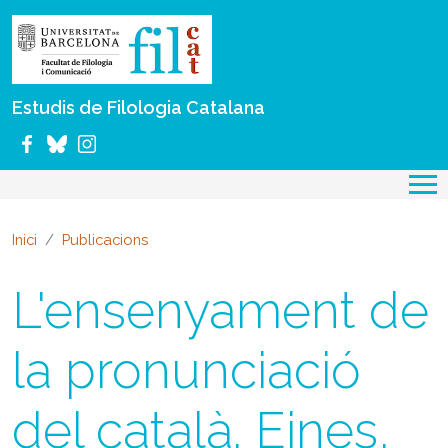
Vés al contingut
Estudis de Filologia Catalana
Inici
Publicacions
L'ensenyament de
la pronunciació
del català. Eines,