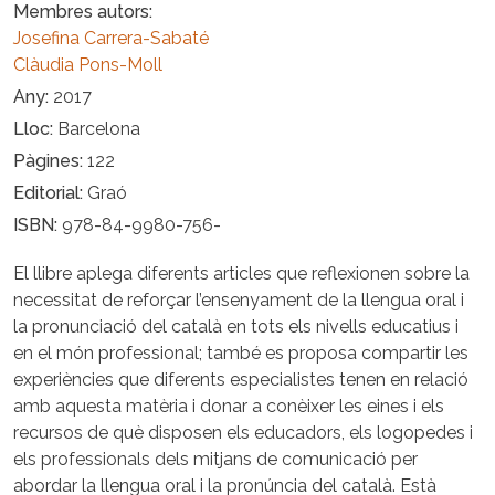
Membres autors
Josefina Carrera-Sabaté
Clàudia Pons-Moll
Any
2017
Lloc
Barcelona
Pàgines
122
Editorial
Graó
ISBN
978-84-9980-756-
El llibre aplega diferents articles que reflexionen sobre la
necessitat de reforçar l’ensenyament de la llengua oral i
la pronunciació del català en tots els nivells educatius i
en el món professional; també es proposa compartir les
experiències que diferents especialistes tenen en relació
amb aquesta matèria i donar a conèixer les eines i els
recursos de què disposen els educadors, els logopedes i
els professionals dels mitjans de comunicació per
abordar la llengua oral i la pronúncia del català. Està