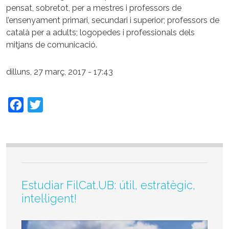
pensat, sobretot, per a mestres i professors de
l’ensenyament primari, secundari i superior; professors de
català per a adults; logopedes i professionals dels
mitjans de comunicació.
dilluns, 27 març, 2017 - 17:43
Facebook
Twitter
Estudiar FilCat.UB: útil, estratègic,
intel·ligent!