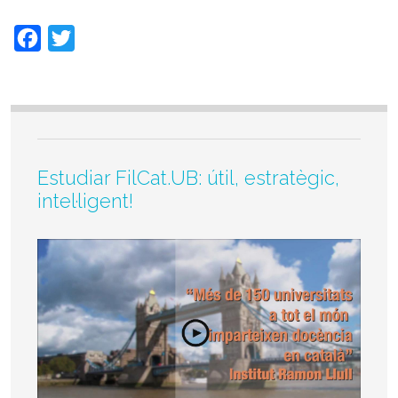
Facebook
Twitter
Estudiar FilCat.UB: útil, estratègic,
intel·ligent!