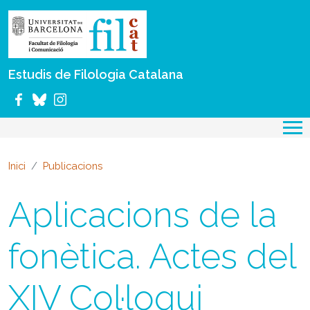
Vés al contingut
Estudis de Filologia Catalana
Inici
Publicacions
Aplicacions de la
fonètica. Actes del
XIV Col·loqui