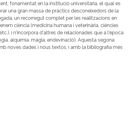
nt, fonamentat en la institució universitària, el qual es
porar una gran massa de pràctics desconeixedors de la
egada, un recorregut complet per les realitzacions en
enem ciència (medicina humana i veterinària, ciències
tc.), i n'incorpora d'altres de relacionades que a l'època
logia, alquímia, màgia, endevinació). Aquesta segona
amb noves dades i nous textos, i amb la bibliografia més