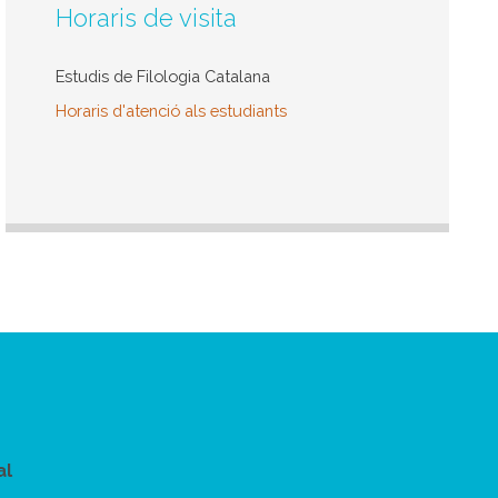
Horaris de visita
Estudis de Filologia Catalana
Horaris d'atenció als estudiants
al