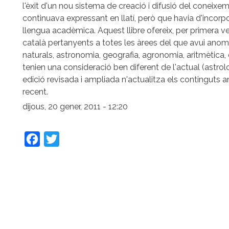
l'èxit d'un nou sistema de creació i difusió del coneixeme
continuava expressant en llatí, però que havia d'incor
llengua acadèmica. Aquest llibre ofereix, per primera v
català pertanyents a totes les àrees del que avui anom
naturals, astronomia, geografia, agronomia, aritmètica, e
tenien una consideració ben diferent de l'actual (astro
edició revisada i ampliada n'actualitza els continguts 
recent.
dijous, 20 gener, 2011 - 12:20
Facebook
Twitter