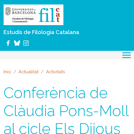
Vés al contingut
Estudis de Filologia Catalana
Inici
Actualitat
Activitats
Conferència de
Clàudia Pons-Moll
al cicle Els Dijous