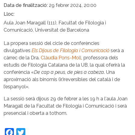
Data de finalització
29 febrer 2024, 20:00
Lloc
Aula Joan Maragall (111), Facultat de Filologia i
Comunicació, Universitat de Barcelona
La propera sessió del cicle de conferències
divulgatives
Els Dijous de Filologia i Comunicació
serà a
càrrec de la Dra.
C
làudia Pons
-Moll
, professora dels
estudis de Filologia Catalana de la UB, la qual oferirà la
conferència «
De cap a peus, de pies a cabeza
. Una
aproximació als binomis (ir)reversibles del català i de
l’espanyol».
La sessió serà dijous 29 de febrer a les 19 h a l'aula Joan
Maragall de la Facultat de Filologia i Comunicació i serà
presencial i oberta a tothom.
Facebook
Twitter