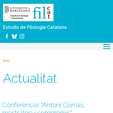
Vés al contingut
Estudis de Filologia Catalana
Inici
Actualitat
Conferència: "Antoni Comas,
mestratge i compromís"