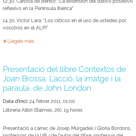
12.30. Carlota de Benito: “La extensión del dativo posesivo
reflexivo en la Península Ibérica”
14.30. Víctor Lara: “Los clíticos en el uso de ustedes por
vosotros en el ALPI”
Llegeix més
Presentació del llibre Contextos de
Joan Brossa. L’acció, la imatge i la
paraula, de John London
Data d'inici
24 febrer 2011, 01:00
Llibreria Alibri (Balmes, 26), 19 hores
Presentació a càrrec de Josep Murgades i Glòria Bordons,
professors de la UB, i de l’autor del llibre, professor del