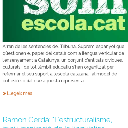
Arran de les sentències del Tribunal Suprem espanyol que
qüestionen el paper del català com a llengua vehicular de
l'ensenyament a Catalunya, un conjunt d’entitats cíviques,
culturals i de tot l’àmbit educatiu s'han organitzat per
refermar el seu suport a l’escola catalana i al model de
cohesió social que aquesta representa.
Llegeix més
Ramon Cerdà: "L'estructuralisme,