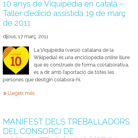
10 anys de Viquipèdia en català –
Taller d’edició assistida 19 de març
de 2011
dijous, 17 març, 2011
La Viquipèdia (versió catalana de la
Wikipedia) és una enciclopèdia
online
lliure
que es construeix de forma col•laborativa,
és a dir, amb l’aportació de totes les
persones que desitgin colabora-hi.
Llegeix més
MANIFEST DELS TREBALLADORS
DEL CONSORCI DE