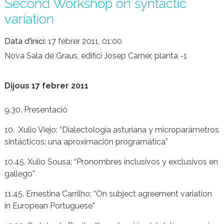
Second Workshop on syntactic
variation
Data d'inici
17 febrer 2011, 01:00
Nova Sala de Graus, edifici Josep Carner, planta -1
Dijous 17 febrer 2011
9.30. Presentació
10. Xulio Viejo: “Dialectología asturiana y microparámetros
sintácticos: una aproximación programática”
10.45. Xulio Sousa: “Pronombres inclusivos y exclusivos en
gallego”
11.45. Ernestina Carrilho: “On subject agreement variation
in European Portuguese”