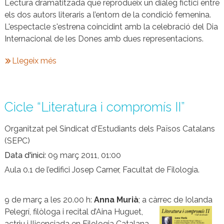
Lectura dramatitzada que reprodueix un diàleg fictici entre
els dos autors literaris a l’entorn de la condició femenina.
L'espectacle s'estrena coincidint amb la celebració del Dia
Internacional de les Dones amb dues representacions.
Llegeix més
Cicle “Literatura i compromís II”
Organitzat pel Sindicat d'Estudiants dels Països Catalans
(SEPC)
Data d'inici
09 març 2011, 01:00
Aula 0.1 de l’edifici Josep Carner, Facultat de Filologia.
9 de març a les 20.00 h:
Anna Murià
; a càrrec de Iolanda
Pelegrí, filòloga
i recital d’Aina Huguet,
actriu i llicenciada en Filologia Catalana.