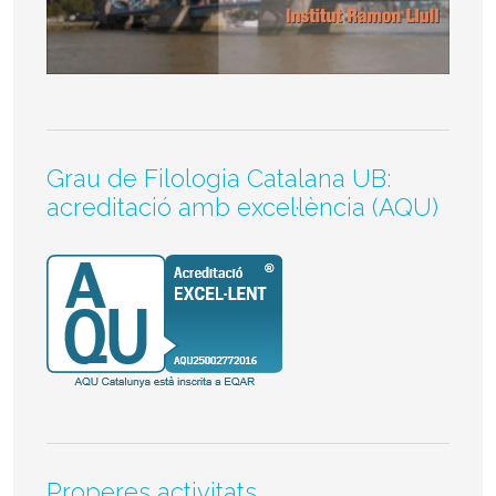
Grau de Filologia Catalana UB:
acreditació amb excel·lència (AQU)
Properes activitats