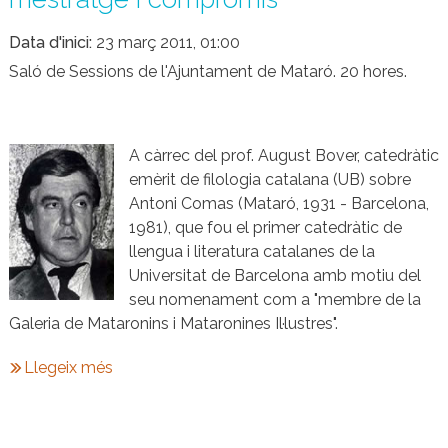
Data d'inici
23 març 2011, 01:00
Saló de Sessions de l'Ajuntament de Mataró. 20 hores.
A càrrec del prof. August Bover, catedràtic
emèrit de filologia catalana (UB) sobre
Antoni Comas (Mataró, 1931 - Barcelona,
1981), que fou el primer catedràtic de
llengua i literatura catalanes de la
Universitat de Barcelona amb motiu del
seu nomenament com a "membre de la
Galeria de Mataronins i Mataronines Il·lustres".
Llegeix més