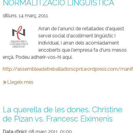
NORMALITZACIÓ LINGÜÍSTICA
dilluns, 14 març, 2011
Arran de l'anunci de retallades d'aquest
servei social d'acolliment lingüístic i
individual, i arran dels acomiadament
encoberts que l'empresa fa d'uns mesos
ençà. Podeu adherir-vos-hi aquí.
http://assembleadetreballadorscpnl.wordpress.com/manif
Llegeix més
La querella de les dones. Christine
de Pizan vs. Francesc Eiximenis
Data d'inici
08 març 2011, 01:00