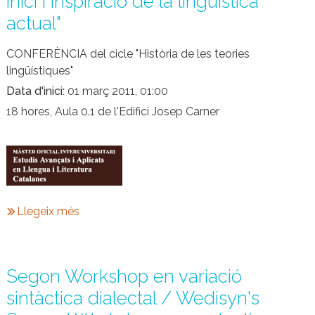
inici i inspiració de la lingüística
actual"
CONFERÈNCIA del cicle "Història de les teories
lingüístiques"
Data d'inici
01 març 2011, 01:00
18 hores, Aula 0.1 de l'Edifici Josep Carner
Llegeix més
Segon Workshop en variació
sintàctica dialectal / Wedisyn's