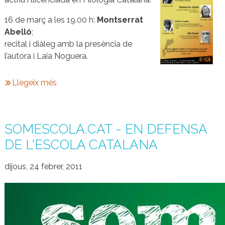
16 de març a les 19.00 h:
Montserrat
Abelló
;
recital i diàleg amb la presència de
l’autora i Laia Noguera.
Llegeix més
SOMESCOLA.CAT - EN DEFENSA
DE L'ESCOLA CATALANA
dijous, 24 febrer, 2011