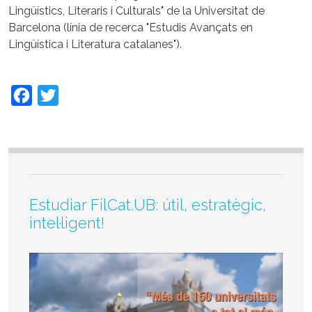
Lingüístics, Literaris i Culturals" de la Universitat de
Barcelona (línia de recerca "Estudis Avançats en
Lingüística i Literatura catalanes").
Facebook
Twitter
Estudiar FilCat.UB: útil, estratègic,
intel·ligent!