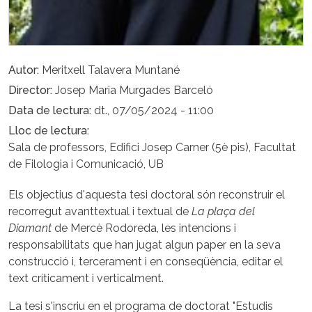
Autor
Meritxell Talavera Muntané
Director
Josep Maria Murgades Barceló
Data de lectura
dt., 07/05/2024 - 11:00
Lloc de lectura
Sala de professors, Edifici Josep Carner (5è pis), Facultat
de Filologia i Comunicació, UB
Els objectius d'aquesta tesi doctoral són reconstruir el
recorregut avanttextual i textual de
La plaça del
Diamant
de Mercè Rodoreda, les intencions i
responsabilitats que han jugat algun paper en la seva
construcció i, tercerament i en conseqüència, editar el
text críticament i verticalment.
La tesi s'inscriu en el programa de doctorat "Estudis