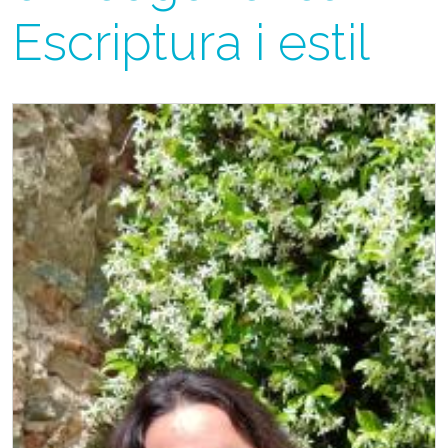
Escriptura i estil