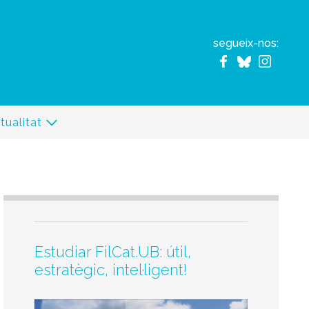
segueix-nos:
tualitat
Estudiar FilCat.UB: útil,
estratègic, intel·ligent!