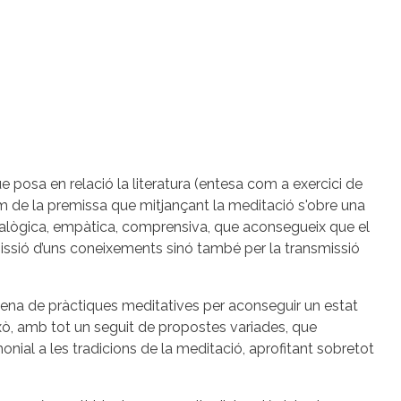
posa en relació la literatura (entesa com a exercici de
rtim de la premissa que mitjançant la meditació s'obre una
alògica, empàtica, comprensiva, que aconsegueix que el
nsmissió d’uns coneixements sinó també per la transmissió
mena de pràctiques meditatives per aconseguir un estat
això, amb tot un seguit de propostes variades, que
onial a les tradicions de la meditació, aprofitant sobretot