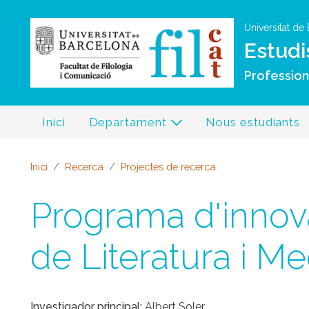
Universitat de
Estudi
Professiona
Inici
Departament
Nous estudiants
Inici
Recerca
Projectes de recerca
Programa d'innov
de Literatura i Me
Investigador principal
Albert Soler