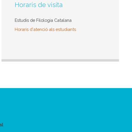
Horaris de visita
Estudis de Filologia Catalana
Horaris d'atenció als estudiants
al