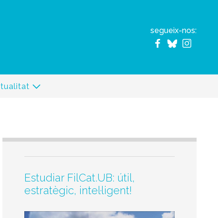
segueix-nos:
tualitat
Estudiar FilCat.UB: útil,
estratègic, intel·ligent!