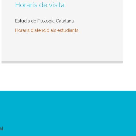
Horaris de visita
Estudis de Filologia Catalana
Horaris d'atenció als estudiants
al