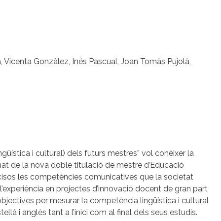
ana, Vicenta Gonzàlez, Inés Pascual, Joan Tomàs Pujolà,
üística i cultural) dels futurs mestres” vol conèixer la
lumnat de la nova doble titulació de mestre d’Educació
precisos les competències comunicatives que la societat
l’experiència en projectes d’innovació docent de gran part
jectives per mesurar la competència lingüística i cultural
ellà i anglès tant a l’inici com al final dels seus estudis.