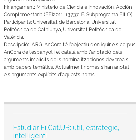
Finançament: Ministerio de Ciencia e Innovación, Acción
Complementaria (FFI2011-13737-E. Subprograma FILO).
Participants: Universitat de Barcelona, Universitat
Politècnica de Catalunya, Universitat Politècnica de
València.
Descripció: IARG-AnCora té l'objectiu d'enriquir els corpus
AnCora de l'espanyol i el català amb l'anotació dels
arguments implícits de ls nominalitzaciones deverbals
amb papers temàtics. Actualment només s'han anotat
els arguments explícits d'aquests noms
Estudiar FilCat.UB: útil, estratègic,
intel·ligent!