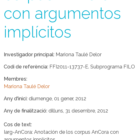
con argumentos
implícitos
Investigador principal
Mariona Taulé Delor
Codi de referència
FFI2011-13737-E. Subprograma FILO
Membres
Mariona Taulé Delor
Any d'inici
diumenge, 01 gener, 2012
Any de finalització
dilluns, 31 desembre, 2012
Cos de text
Iarg-AnCora: Anotación de los corpus AnCora con
argumentos implícitos