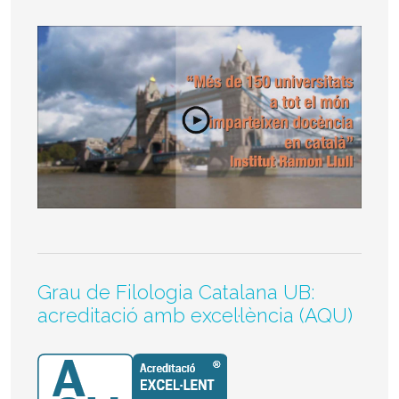
Grau de Filologia Catalana UB:
acreditació amb excel·lència (AQU)