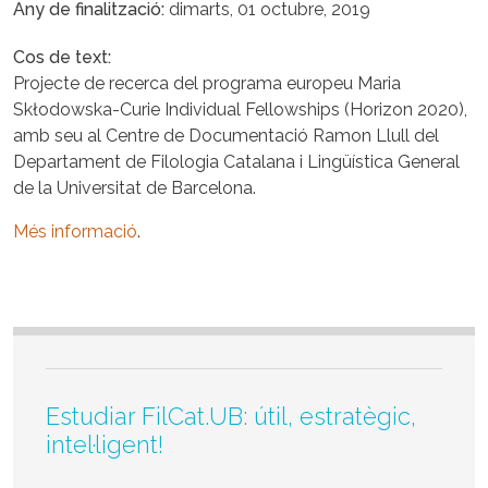
Any de finalització
dimarts, 01 octubre, 2019
Cos de text
Projecte de recerca del programa europeu Maria
Skłodowska-Curie Individual Fellowships (Horizon 2020),
amb seu al Centre de Documentació Ramon Llull del
Departament de Filologia Catalana i Lingüística General
de la Universitat de Barcelona.
Més informació
.
Estudiar FilCat.UB: útil, estratègic,
intel·ligent!