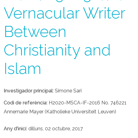
Vernacular Writer
Between
Christianity and
Islam
Investigador principal
Simone Sari
Codi de referència
H2020-MSCA-IF-2016 No. 746221
Annemarie Mayer (Katholieke Universiteit Leuven)
Any d'inici
dilluns, 02 octubre, 2017