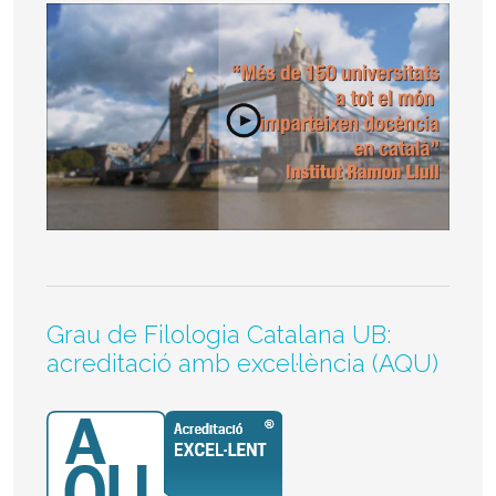
Grau de Filologia Catalana UB:
acreditació amb excel·lència (AQU)