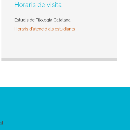
Horaris de visita
Estudis de Filologia Catalana
Horaris d'atenció als estudiants
al