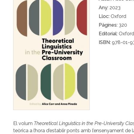
Any
2023
Lloc
Oxford
Pàgines
320
Editorial
Oxford
ISBN
978-01-9
El volum
Theoretical Linguistics in the Pre-University C
teòrica a l’hora d’establir ponts amb l’ensenyament de la 