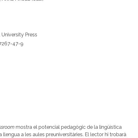
 University Press
7267-47-9
lassroom
mostra el potencial pedagògic de la lingüística
llengua a les aules preuniversitàries. El lector hi trobarà