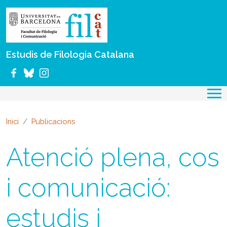
Vés al contingut
Estudis de Filologia Catalana
Inici
Publicacions
Atenció plena, cos
i comunicació:
estudis i