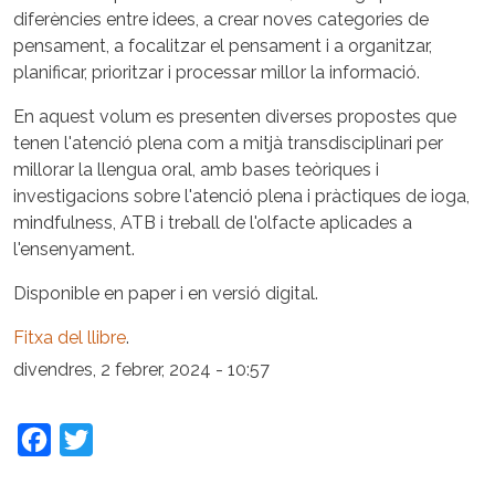
diferències entre idees, a crear noves categories de
pensament, a focalitzar el pensament i a organitzar,
planificar, prioritzar i processar millor la informació.
En aquest volum es presenten diverses propostes que
tenen l'atenció plena com a mitjà transdisciplinari per
millorar la llengua oral, amb bases teòriques i
investigacions sobre l'atenció plena i pràctiques de ioga,
mindfulness, ATB i treball de l'olfacte aplicades a
l'ensenyament.
Disponible en paper i en versió digital.
Fitxa del llibre
.
divendres, 2 febrer, 2024 - 10:57
Facebook
Twitter