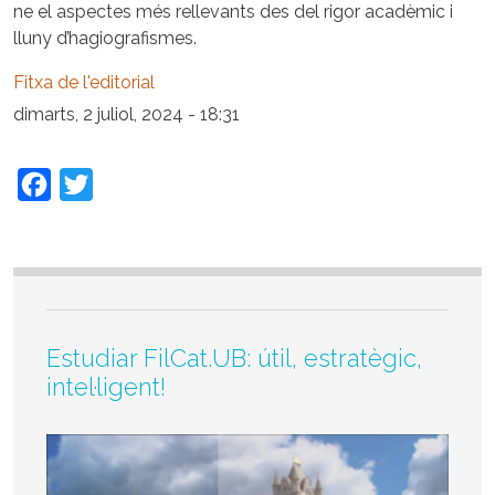
ne el aspectes més rellevants des del rigor acadèmic i
lluny d’hagiografismes.
Fitxa de l'editorial
dimarts, 2 juliol, 2024 - 18:31
Facebook
Twitter
Estudiar FilCat.UB: útil, estratègic,
intel·ligent!