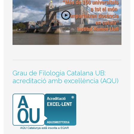
Grau de Filologia Catalana UB:
acreditació amb excel·lència (AQU)