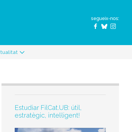
segueix-nos:
tualitat
Estudiar FilCat.UB: útil,
estratègic, intel·ligent!