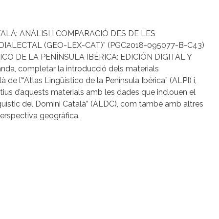
ATALÀ: ANÀLISI I COMPARACIÓ DES DE LES
DIALECTAL (GEO-LEX-CAT)” (PGC2018-095077-B-C43)
STICO DE LA PENÍNSULA IBÉRICA: EDICIÓN DIGITAL Y
da, completar la introducció dels materials
 de l’“Atlas Lingüístico de la Península Ibérica” (ALPI) i,
atius d’aquests materials amb les dades que inclouen el
inguístic del Domini Català” (ALDC), com també amb altres
perspectiva geogràfica.