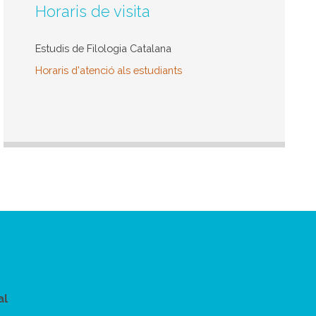
Horaris de visita
Estudis de Filologia Catalana
Horaris d'atenció als estudiants
al