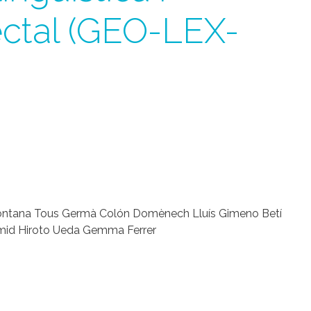
lectal (GEO-LEX-
n Fontana Tous Germà Colón Domènech Lluís Gimeno Betí
hmid Hiroto Ueda Gemma Ferrer