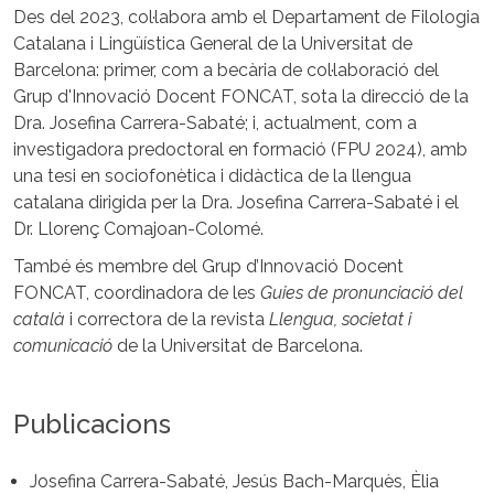
Des del 2023, col·labora amb el Departament de Filologia
Catalana i Lingüística General de la Universitat de
Barcelona: primer, com a becària de col·laboració del
Grup d'Innovació Docent FONCAT, sota la direcció de la
Dra. Josefina Carrera-Sabaté; i, actualment, com a
investigadora predoctoral en formació (FPU 2024), amb
una tesi en sociofonètica i didàctica de la llengua
catalana dirigida per la Dra. Josefina Carrera-Sabaté i el
Dr. Llorenç Comajoan-Colomé.
També és membre del Grup d’Innovació Docent
FONCAT, coordinadora de les
Guies de pronunciació del
català
i correctora de la revista
Llengua, societat i
comunicació
de la Universitat de Barcelona.
Publicacions
Josefina Carrera-Sabaté, Jesús Bach-Marquès, Èlia