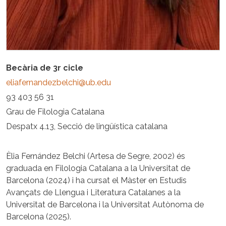
Becària de 3r cicle
eliafernandezbelchi@ub.edu
93 403 56 31
Grau de Filologia Catalana
Despatx 4.13, Secció de lingüística catalana
Èlia Fernández Belchi (Artesa de Segre, 2002) és
graduada en Filologia Catalana a la Universitat de
Barcelona (2024) i ha cursat el Màster en Estudis
Avançats de Llengua i Literatura Catalanes a la
Universitat de Barcelona i la Universitat Autònoma de
Barcelona (2025).