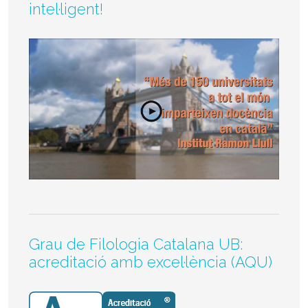
intel·ligent!
Grau de Filologia Catalana UB:
acreditació amb excel·lència (AQU)