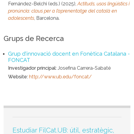
Fernández-Belchi (eds.) (2025),
Actituds, usos lingüístics i
pronúncia: claus per a l’aprenentatge del català en
adolescents
, Barcelona.
Grups de Recerca
Grup d'innovació docent en Fonètica Catalana -
FONCAT
Investigador principal
Josefina Carrera-Sabaté
Website
http://www.ub.edu/foncat/
Estudiar FilCat.UB: útil, estratègic,