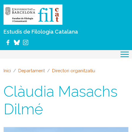
Vés al contingut
Estudis de Filologia Catalana
Inici
Departament
Directori organitzatiu
Clàudia Masachs
Dilmé