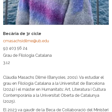
Becària de 3r cicle
cmasachsidilme@ub.edu
93 403 56 24
Grau de Filologia Catalana
3.12
Clàudia Masachs Dilmé (Banyoles, 2001). Va estudiar el
grau en Filologia Catalana a la Universitat de Barcelona
(2024) i el màster en Humanitats: Art, Literatura i Cultura
Contemporània a la Universitat Oberta de Catalunya
(2025).
El 2023 va gaudir de la Beca de Col·laboració del Ministeri