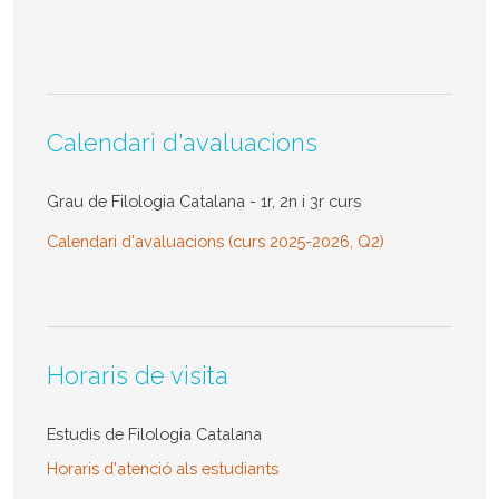
Calendari d'avaluacions
Grau de Filologia Catalana - 1r, 2n i 3r curs
Calendari d'avaluacions (curs 2025-2026, Q2)
Horaris de visita
Estudis de Filologia Catalana
Horaris d'atenció als estudiants