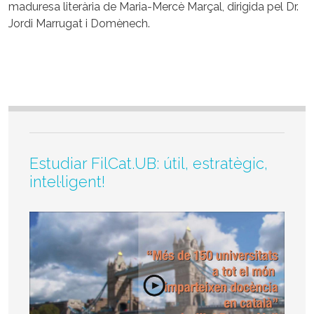
maduresa literària de Maria-Mercè Marçal, dirigida pel Dr.
Jordi Marrugat i Domènech.
Estudiar FilCat.UB: útil, estratègic,
intel·ligent!