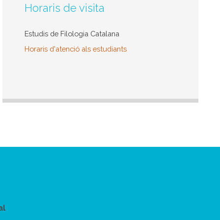
Horaris de visita
Estudis de Filologia Catalana
Horaris d'atenció als estudiants
al