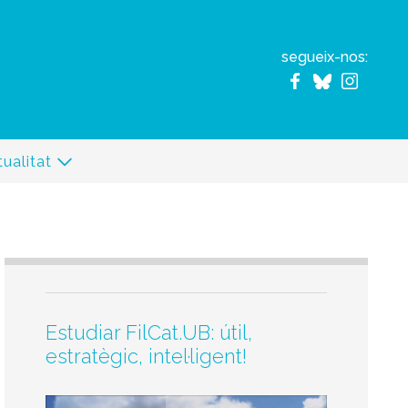
segueix-nos:
ualitat
Estudiar FilCat.UB: útil,
estratègic, intel·ligent!