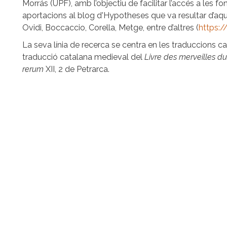
Morrás (UPF), amb l’objectiu de facilitar l’accés a les fo
aportacions al blog d'Hypotheses que va resultar d’aqu
Ovidi, Boccaccio, Corella, Metge, entre d’altres (
https:/
La seva línia de recerca se centra en les traduccions ca
traducció catalana medieval del
Livre des merveilles 
rerum
XII, 2 de Petrarca.