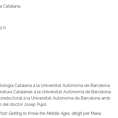
ia Catalana
12 h
ilologia Catalana a la Universitat Autònoma de Barcelona
teratura Catalanes a la Universitat Autònoma de Barcelona
ra predoctoral a la Universitat Autònoma de Barcelona amb
ió del doctor Josep Pujol.
Past: Getting to Know the Middle Ages
, dirigit per María